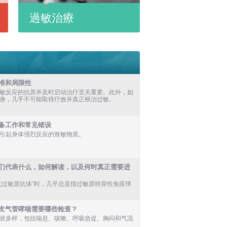
過敏治療
准和局限性
敏反应的抗原并及时启动治疗至关重要。此外，如
身，几乎不可能取得疗效并真正根治过敏。
备工作和常见错误
引起身体强烈反应的致敏物质。
们代表什么，如何解读，以及何时真正需要进
抗过敏原抗体”时，几乎总是指过敏原特异性免疫球
支气管哮喘需要哪些检查？
状多样，包括喘息、咳嗽、呼吸急促、胸闷和气流