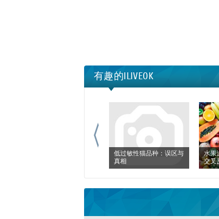
有趣的ILIVEOK
低过敏性猫品种：误区与
水果
真相
交叉