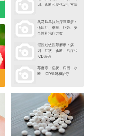
因、诊断和现代治疗方法
奥马珠单抗治疗荨麻疹：
适应症、剂量、疗效、安
全性和治疗方案
假性过敏性荨麻疹：病
因、症状、诊断、治疗和
ICD编码
荨麻疹：症状、病因、诊
断、ICD编码和治疗