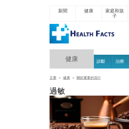
新聞
健康
家庭和孩
子
健康
診斷
治療
主要
»
健康
»
關於重要的流行
過敏