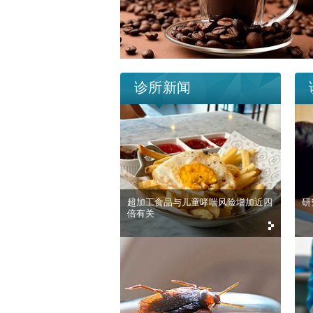
诊所新闻
超加工食品与儿童哮喘风险增加近四
研
倍有关