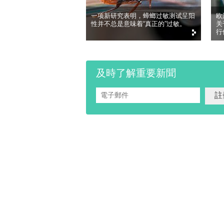
一项新研究表明，蟑螂过敏测试呈阳
欧
性并不总是意味着“真正的”过敏。
关
行
及時了解重要新聞
電子郵件
*