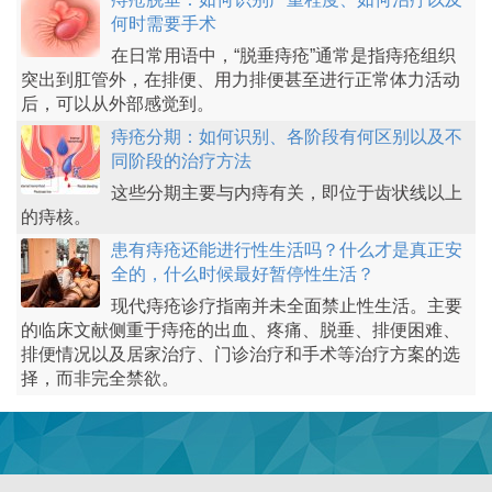
何时需要手术
在日常用语中，“脱垂痔疮”通常是指痔疮组织
突出到肛管外，在排便、用力排便甚至进行正常体力活动
后，可以从外部感觉到。
痔疮分期：如何识别、各阶段有何区别以及不
同阶段的治疗方法
这些分期主要与内痔有关，即位于齿状线以上
的痔核。
患有痔疮还能进行性生活吗？什么才是真正安
全的，什么时候最好暂停性生活？
现代痔疮诊疗指南并未全面禁止性生活。主要
的临床文献侧重于痔疮的出血、疼痛、脱垂、排便困难、
排便情况以及居家治疗、门诊治疗和手术等治疗方案的选
择，而非完全禁欲。