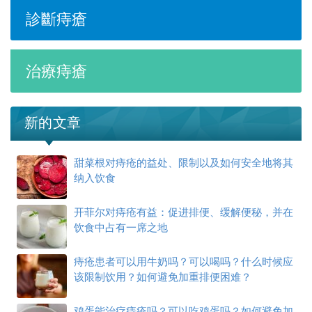
診斷痔瘡
治療痔瘡
新的文章
甜菜根对痔疮的益处、限制以及如何安全地将其
纳入饮食
开菲尔对痔疮有益：促进排便、缓解便秘，并在
饮食中占有一席之地
痔疮患者可以用牛奶吗？可以喝吗？什么时候应
该限制饮用？如何避免加重排便困难？
鸡蛋能治疗痔疮吗？可以吃鸡蛋吗？如何避免加