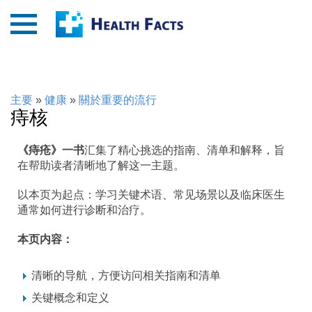
主要
»
健康
»
關於重要的流行
痔核
《痔疮》一书
汇集了精心挑选的指南、清单和解释，旨
在帮助读者清晰地了解这一主题。
以本页为起点：学习关键术语、常见场景以及临床医生
通常如何进行诊断和治疗。
本页内容：
清晰的导航，方便访问相关指南和清单
关键概念和定义