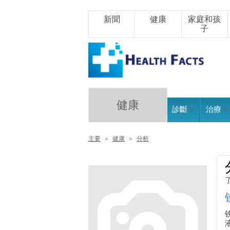
新聞
健康
家庭和孩
子
健康
診斷
治療
主要
»
健康
»
分析