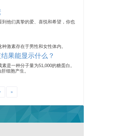
素
看到他们真挚的爱、喜悦和希望，你也
这种激素存在于男性和女性体内。
查结果能显示什么？
是一种分子量为51,000的糖蛋白。
由肝细胞产生。
>
»