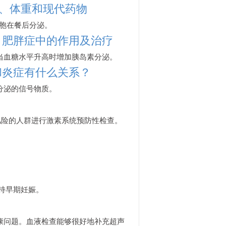
谢、体重和现代药物
细胞在餐后分泌。
、肥胖症中的作用及治疗
当血糖水平升高时增加胰岛素分泌。
和炎症有什么关系？
分泌的信号物质。
。
风险的人群进行激素系统预防性检查。
支持早期妊娠。
康问题。血液检查能够很好地补充超声