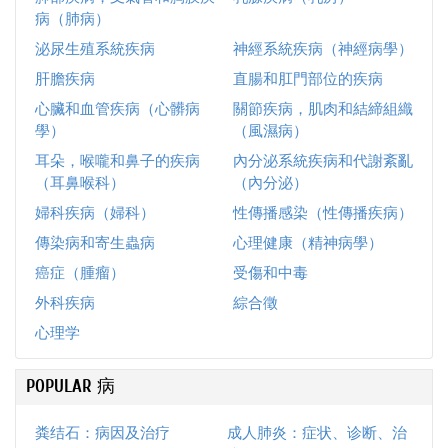
病（肺病）
泌尿生殖系統疾病
神經系統疾病（神經病學）
肝膽疾病
直腸和肛門部位的疾病
心臟和血管疾病（心髒病
關節疾病，肌肉和結締組織
學）
（風濕病）
耳朵，喉嚨和鼻子的疾病
內分泌系統疾病和代謝紊亂
（耳鼻喉科）
（內分泌）
婦科疾病（婦科）
性傳播感染（性傳播疾病）
傳染病和寄生蟲病
心理健康（精神病學）
癌症（腫瘤）
受傷和中毒
外科疾病
綜合徵
心理学
POPULAR 病
粪结石：病因及治疗
成人肺炎：症状、诊断、治