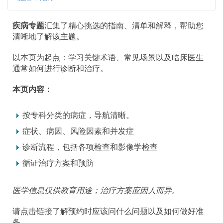
疾病专题
汇集了精心挑选的指南、清单和解释，帮助您
清晰地了解该主题。
以本页为起点：学习关键术语、常见场景以及临床医生
通常如何进行诊断和治疗。
本页内容：
按专科分类的病症，导航清晰。
症状、病因、风险因素和并发症
诊断流程，包括各项检查和影像学检查
循证治疗方案和预防
医学信息仅供教育用途；治疗方案应因人而异。
请点击链接了解预约时应该问什么问题以及如何做好准
备。