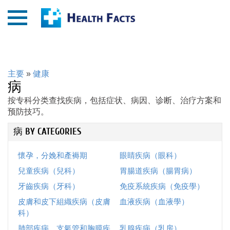
主要
»
健康
病
按专科分类查找疾病，包括症状、病因、诊断、治疗方案和
预防技巧。
病 BY CATEGORIES
懷孕，分娩和產褥期
眼睛疾病（眼科）
兒童疾病（兒科）
胃腸道疾病（腸胃病）
牙齒疾病（牙科）
免疫系統疾病（免疫學）
皮膚和皮下組織疾病（皮膚
血液疾病（血液學）
科）
肺部疾病，支氣管和胸膜疾
乳腺疾病（乳房）