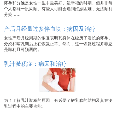
怀孕和分娩是女性一生中最美好、最幸福的时期。但并非每
个人都能一帆风顺。有些人可能会遇到妊娠困难，无法顺利
分娩……
产后月经量过多伴血块：病因及治疗
女性产后月经周期的恢复表明其身体在经历了漫长的怀孕、
分娩和哺乳期后正在恢复正常。然而，这一恢复过程并非总
是顺利且可预测的。
乳汁淤积症：病因和治疗
为了了解乳汁淤积的原因，有必要了解乳腺的结构及其在泌
乳过程中的主要功能。