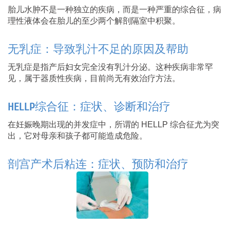
胎儿水肿不是一种独立的疾病，而是一种严重的综合征，病
理性液体会在胎儿的至少两个解剖隔室中积聚。
无乳症：导致乳汁不足的原因及帮助
无乳症是指产后妇女完全没有乳汁分泌。这种疾病非常罕
见，属于器质性疾病，目前尚无有效治疗方法。
HELLP综合征：症状、诊断和治疗
在妊娠晚期出现的并发症中，所谓的 HELLP 综合征尤为突
出，它对母亲和孩子都可能造成危险。
剖宫产术后粘连：症状、预防和治疗