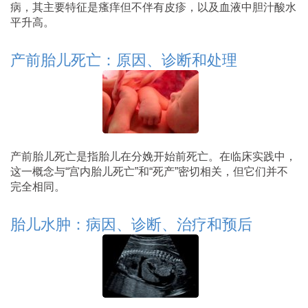
病，其主要特征是瘙痒但不伴有皮疹，以及血液中胆汁酸水
平升高。
产前胎儿死亡：原因、诊断和处理
产前胎儿死亡是指胎儿在分娩开始前死亡。在临床实践中，
这一概念与“宫内胎儿死亡”和“死产”密切相关，但它们并不
完全相同。
胎儿水肿：病因、诊断、治疗和预后