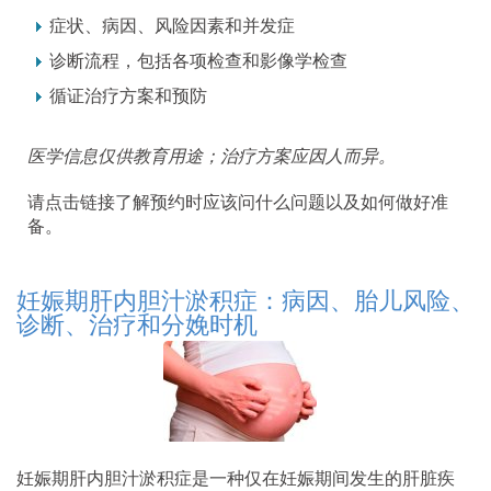
症状、病因、风险因素和并发症
诊断流程，包括各项检查和影像学检查
循证治疗方案和预防
医学信息仅供教育用途；治疗方案应因人而异。
请点击链接了解预约时应该问什么问题以及如何做好准
备。
妊娠期肝内胆汁淤积症：病因、胎儿风险、
诊断、治疗和分娩时机
妊娠期肝内胆汁淤积症是一种仅在妊娠期间发生的肝脏疾