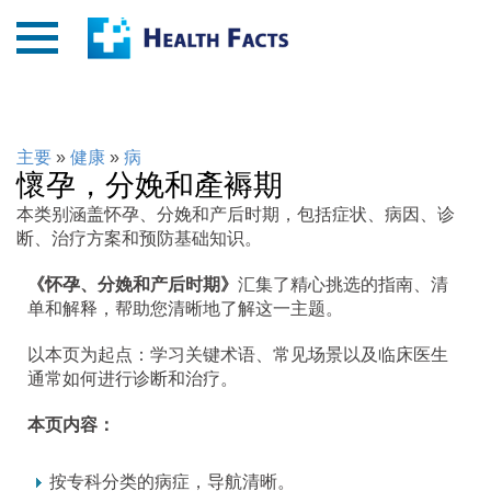
主要
»
健康
»
病
懷孕，分娩和產褥期
本类别涵盖怀孕、分娩和产后时期，包括症状、病因、诊
断、治疗方案和预防基础知识。
《怀孕、分娩和产后时期》
汇集了精心挑选的指南、清
单和解释，帮助您清晰地了解这一主题。
以本页为起点：学习关键术语、常见场景以及临床医生
通常如何进行诊断和治疗。
本页内容：
按专科分类的病症，导航清晰。