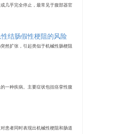
慢或几乎完全停止，最常见于腹部器官
急性结肠假性梗阻的风险
肠突然扩张，引起类似于机械性肠梗阻
？
止的一种疾病。主要症状包括痉挛性腹
是对患者同时表现出机械性梗阻和肠道