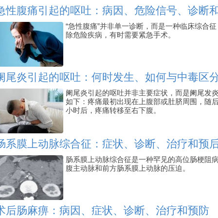
急性腹痛引起的呕吐：病因、危险信号、诊断
“急性腹痛”并非单一诊断，而是一种临床综合
除危险疾病，有时需要紧急手术。
阑尾炎引起的呕吐：何时发生、如何与中毒区
阑尾炎引起的呕吐并非主要症状，而是阑尾发
如下：疼痛最初出现在上腹部或肚脐周围，随
小时后，疼痛转移至右下腹。
肠系膜上动脉综合征：症状、诊断、治疗和预
肠系膜上动脉综合征是一种罕见的高位肠梗阻
腹主动脉和前方肠系膜上动脉的压迫。
术后肠麻痹：病因、症状、诊断、治疗和预防