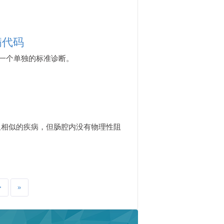
病代码
是一个单独的标准诊断。
阻相似的疾病，但肠腔内没有物理性阻
>
»