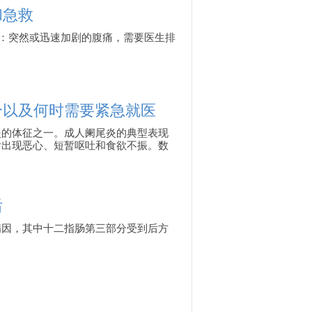
和急救
征：突然或迅速加剧的腹痛，需要医生排
分以及何时需要紧急就医
炎的体征之一。成人阑尾炎的典型表现
后出现恶心、短暂呕吐和食欲不振。数
后
病因，其中十二指肠第三部分受到后方