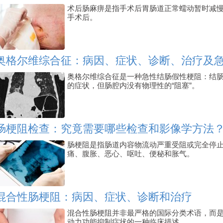
术后肠麻痹是指手术后胃肠道正常蠕动暂时减
手术后。
奥格尔维综合征：病因、症状、诊断、治疗及
奥格尔维综合征是一种急性结肠假性梗阻：结
的症状，但肠腔内没有物理性的“阻塞”。
肠梗阻检查：究竟需要哪些检查和影像学方法
肠梗阻是指肠道内容物流动严重受阻或完全停
痛、腹胀、恶心、呕吐、便秘和胀气。
混合性肠梗阻：病因、症状、诊断和治疗
混合性肠梗阻并非最严格的国际分类术语，而
动力功能抑制症状的一种临床描述。