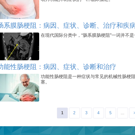
肠系膜肠梗阻：病因、症状、诊断、治疗和疾
在现代国际分类中，“肠系膜肠梗阻”一词并不
功能性肠梗阻：病因、症状、诊断和治疗
功能性肠梗阻是一种症状与常见的机械性肠梗
塞。
Pages
1
2
3
4
5
…