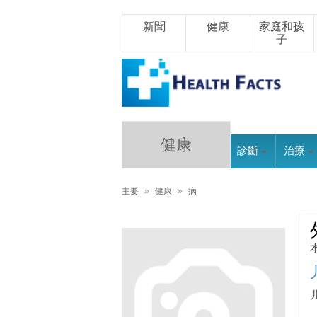
新聞
健康
家庭和孩
子
健康
診斷
治療
主要
»
健康
»
病